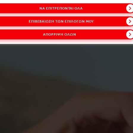
ΝΑ ΕΠΙΤΡΈΠΟΝΤΑΙ ΌΛΑ
ΕΠΙΒΕΒΑΊΩΣΗ ΤΩΝ ΕΠΙΛΟΓΏΝ ΜΟΥ
ΑΠΌΡΡΙΨΗ ΌΛΩΝ