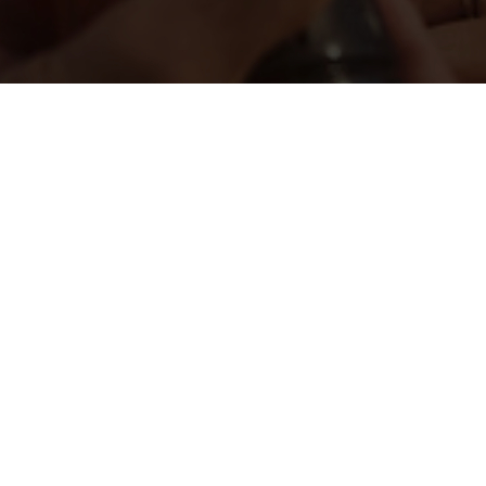
ΑΠΌΓΕΥΜΑ
Σ ΑΛΛΑΖΕΙ Ο ΤΡΟΠΟΣ ΖΩΗΣ ΚΑΙ