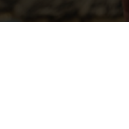
ΙΣ ΚΑΤΑΝΑΛΩΣΗΣ ΕΞΕΛΙΣΣΟΝΤΑΙ ΚΑΘΩ
ΩΤΩΝ