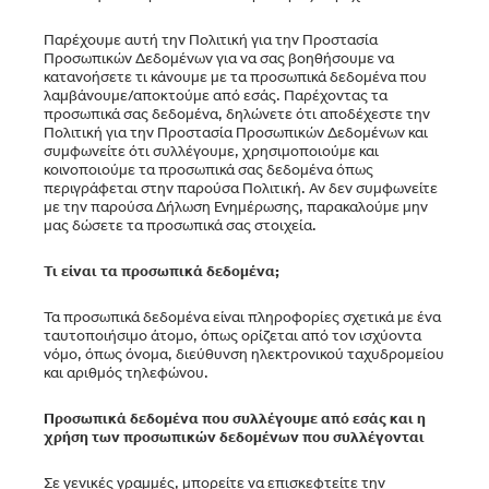
Παρέχουμε αυτή την Πολιτική για την Προστασία
Προσωπικών Δεδομένων για να σας βοηθήσουμε να
κατανοήσετε τι κάνουμε με τα προσωπικά δεδομένα που
λαμβάνουμε/αποκτούμε από εσάς. Παρέχοντας τα
προσωπικά σας δεδομένα, δηλώνετε ότι αποδέχεστε την
Πολιτική για την Προστασία Προσωπικών Δεδομένων και
συμφωνείτε ότι συλλέγουμε, χρησιμοποιούμε και
κοινοποιούμε τα προσωπικά σας δεδομένα όπως
περιγράφεται στην παρούσα Πολιτική. Αν δεν συμφωνείτε
με την παρούσα Δήλωση Ενημέρωσης, παρακαλούμε μην
μας δώσετε τα προσωπικά σας στοιχεία.
Τι είναι τα προσωπικά δεδομένα;
Τα προσωπικά δεδομένα είναι πληροφορίες σχετικά με ένα
ταυτοποιήσιμο άτομο, όπως ορίζεται από τον ισχύοντα
νόμο, όπως όνομα, διεύθυνση ηλεκτρονικού ταχυδρομείου
και αριθμός τηλεφώνου.
Προσωπικά δεδομένα που συλλέγουμε από εσάς και η
χρήση των προσωπικών δεδομένων που συλλέγονται
Σε γενικές γραμμές, μπορείτε να επισκεφτείτε την